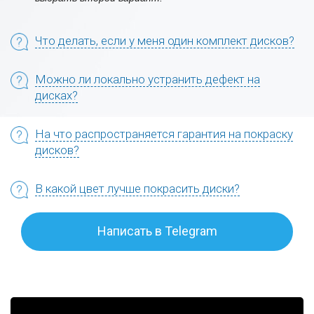
Что делать, если у меня один комплект дисков?
Можно ли локально устранить дефект на
дисках?
На что распространяется гарантия на покраску
дисков?
В какой цвет лучше покрасить диски?
Написать в Telegram