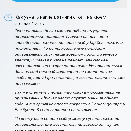
Как узнать какие датчики стоят на моём
автомобиле?
Оригинальные диски имеют ряд преимуществ
относительно аналогов. Главное из них – это
способность перенести серьезный удар без значимых
последствий. То есть, когда в яму попадает
оригинальный диск, чаще всего он просто немного
гнется, и, заехав к нам на ремонт, мы сможем
восстановить его характеристики. Не оригинальный
диск низкой ценовой категории не имеет таких
свойств, при ударе лопается, и восстановить его уже
не возможно.
Так же следует учесть, что краска у бюджетных не
оригинальных дисках часто служит меньше одного
года, в то время как после покраски в Нашем центре у
Вас будет 3 года гарантии на покрытие.
Поэтому если стоит выбор между купить новые не
оригинальные, или восстановить заводские - лучше
выбрать второй вариант.