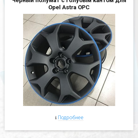
Черный полумат с голубым кантом для
Opel Astra OPC
Подробнее