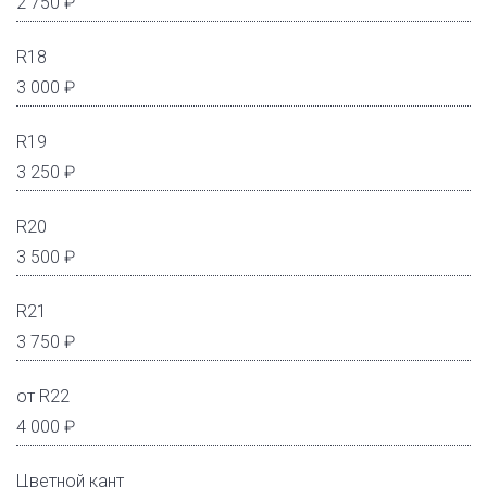
2 750 ₽
R18
3 000 ₽
R19
3 250 ₽
R20
3 500 ₽
R21
3 750 ₽
от R22
4 000 ₽
Цветной кант