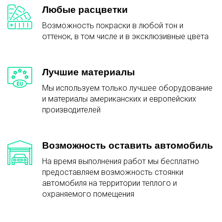
Любые расцветки
Возможность покраски в любой тон и
оттенок, в том числе и в эксклюзивные цвета
Лучшие материалы
Мы используем только лучшее оборудование
и материалы американских и европейских
производителей
Возможность оставить автомобиль
На время выполнения работ мы бесплатно
предоставляем возможность стоянки
автомобиля на территории теплого и
охраняемого помещения