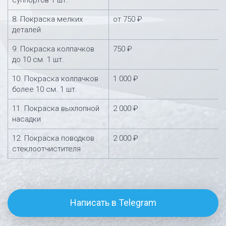
суппортов 1 шт.
8. Покраска мелких
от 750 ₽
деталей
9. Покраска колпачков
750 ₽
до 10 см. 1 шт.
10. Покраска колпачков
1 000 ₽
более 10 см. 1 шт.
11. Покраска выхлопной
2 000 ₽
насадки
12. Покраска поводков
2 000 ₽
стеклоотчистителя
Написать в Telegram