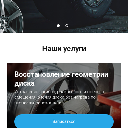
Наши услуги
Восстановление геометрии
диска
Устранение загибов, радиального и осевого
смещения, биения диска без нагрева по
специальной технологии.
Записаться