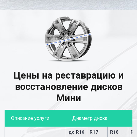
Цены на реставрацию и
восстановление дисков
Мини
Описание услуги
Диаметр диска
до R16
R17
R18
R1