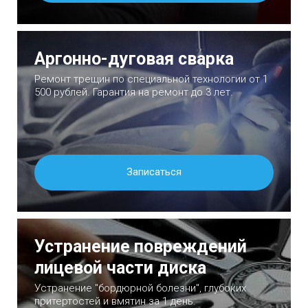
Аргонно-дуговая сварка
Ремонт трещин по специальной технологии от 1
500 рублей. Гарантия на ремонт до 3 лет.
Записаться
Устранение повреждений
лицевой части диска
Устранение "бордюрной болезни", глубоких
притертостей и вмятин за 1 день.