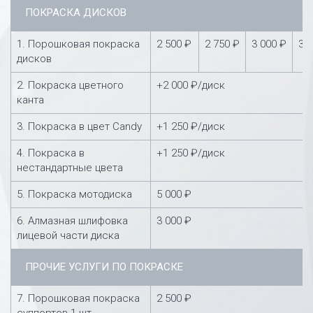
ПОКРАСКА ДИСКОВ
1. Порошковая покраска
2 500 ₽
2 750 ₽
3 000 ₽
3 
дисков
2. Покраска цветного
+2 000 ₽/диск
канта
3. Покраска в цвет Candy
+1 250 ₽/диск
4. Покраска в
+1 250 ₽/диск
нестандартные цвета
5. Покраска мотодиска
5 000 ₽
6. Алмазная шлифовка
3 000 ₽
лицевой части диска
ПРОЧИЕ УСЛУГИ ПО ПОКРАСКЕ
7. Порошковая покраска
2 500 ₽