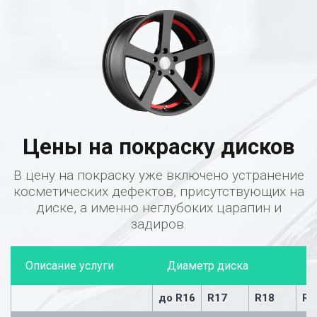
Цены на покраску дисков
В цену на покраску уже включено устранение
косметических дефектов, присутствующих на
диске, а именно неглубоких царапин и
задиров.
Описание услуги
Диаметр диска
до R16
R17
R18
R1