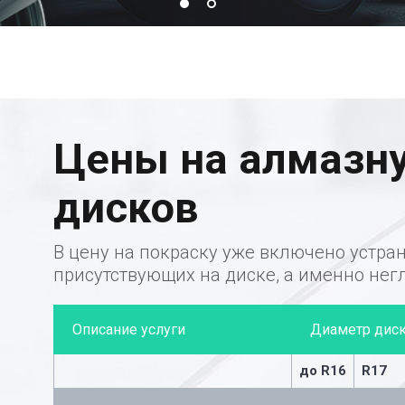
Цены на алмазн
дисков
В цену на покраску уже включено устра
присутствующих на диске, а именно нег
Описание услуги
Диаметр дис
до R16
R17