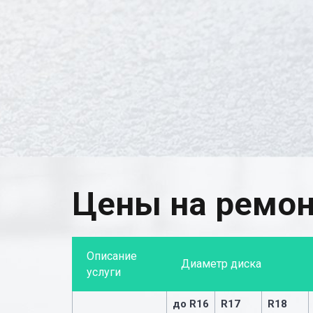
Цены на ремон
Описание
Диаметр диска
услуги
до R16
R17
R18