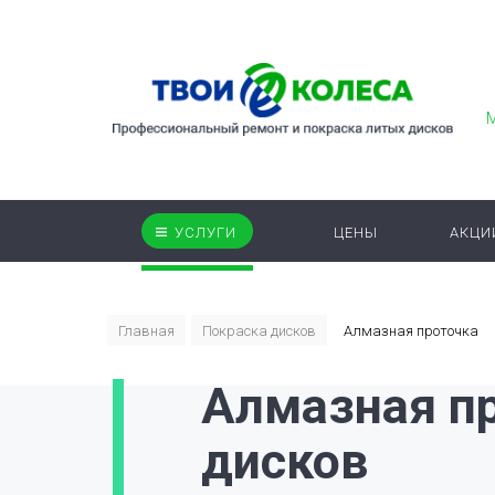
УСЛУГИ
ЦЕНЫ
АКЦИ
Главная
Покраска дисков
Алмазная проточка
Алмазная п
дисков