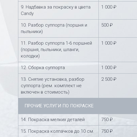
9. Надбавка за покраску в цвета
1 000 ₽
Candy
10. Разбор суппорта (поршня и
500 ₽
пыльники)
11. Разбор суппорта 1-6 поршней
1 000 ₽
(поршня, пыльники, шланги,
колодки)
12. Сборка суппорта
1 000 ₽
13. Снятие установка, разбор
2 500 ₽
суппорта (рем. комплект не
включен в стоимость)
ПРОЧИЕ УСЛУГИ ПО ПОКРАСКЕ
14. Покраска мелких деталей
750 ₽
15. Покраска колпачков до 10 см.
750 ₽