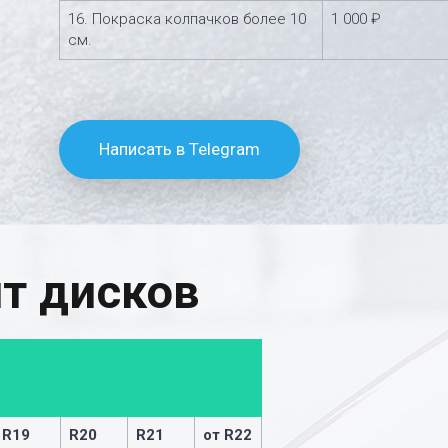
16. Покраска колпачков более 10
1 000 ₽
см.
Написать в Telegram
т дисков
R19
R20
R21
от R22