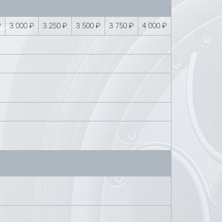
₽
3 000 ₽
3 250 ₽
3 500 ₽
3 750 ₽
4 000 ₽