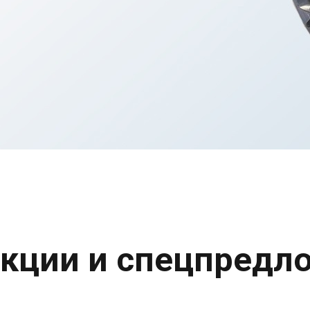
кции и спецпредл