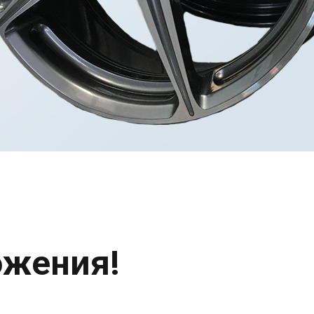
ожения!