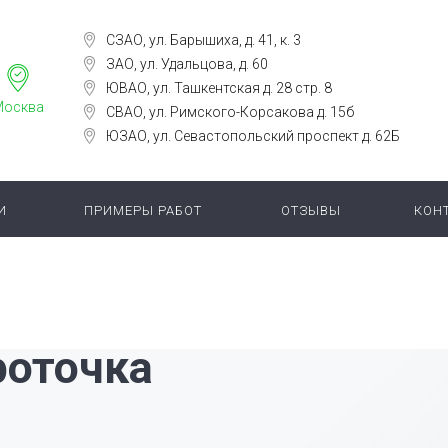
СЗАО, ул. Барышиха, д. 41, к. 3
ЗАО, ул. Удальцова, д. 60
ЮВАО, ул. Ташкентская д. 28 стр. 8
Москва
СВАО, ул. Римского-Корсакова д. 15б
ЮЗАО, ул. Севастопольский проспект д. 62Б
И
ПРИМЕРЫ РАБОТ
ОТЗЫВЫ
КОН
роточка