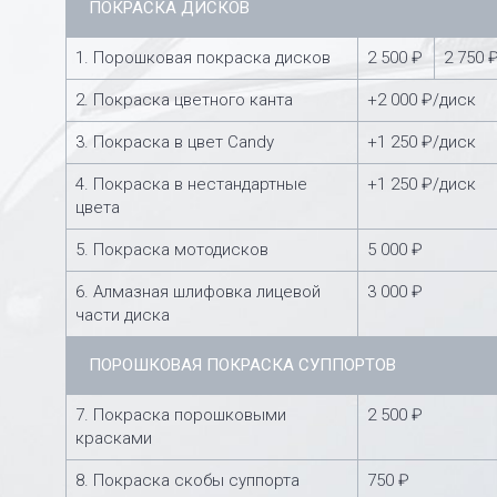
ПОКРАСКА ДИСКОВ
1. Порошковая покраска дисков
2 500 ₽
2 750 
2. Покраска цветного канта
+2 000 ₽/диск
3. Покраска в цвет Candy
+1 250 ₽/диск
4. Покраска в нестандартные
+1 250 ₽/диск
цвета
5. Покраска мотодисков
5 000 ₽
6. Алмазная шлифовка лицевой
3 000 ₽
части диска
ПОРОШКОВАЯ ПОКРАСКА СУППОРТОВ
7. Покраска порошковыми
2 500 ₽
красками
8. Покраска скобы суппорта
750 ₽