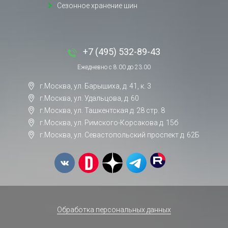
Сезонное хранение шин
+7 (495) 532-89-43
Ежедневно с 8.00 до 23.00
г.Москва, ул. Барышиха, д. 41, к. 3
г.Москва, ул. Удальцова, д. 60
г.Москва, ул. Ташкентская д. 28 стр. 8
г.Москва, ул. Римского-Корсакова д. 15б
г.Москва, ул. Севастопольский проспект д. 62Б
Обработка персональных данных