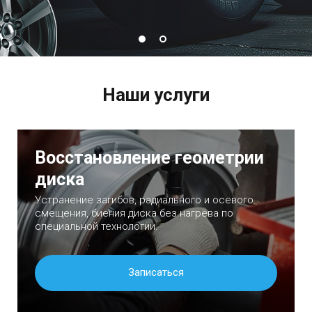
Наши услуги
Восстановление геометрии
диска
Устранение загибов, радиального и осевого
смещения, биения диска без нагрева по
специальной технологии.
Записаться