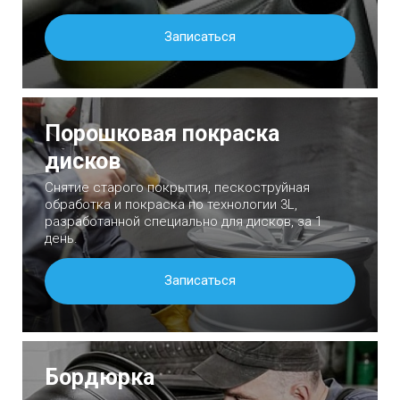
Записаться
Порошковая покраска
дисков
Снятие старого покрытия, пескоструйная
обработка и покраска по технологии 3L,
разработанной специально для дисков, за 1
день.
Записаться
Бордюрка