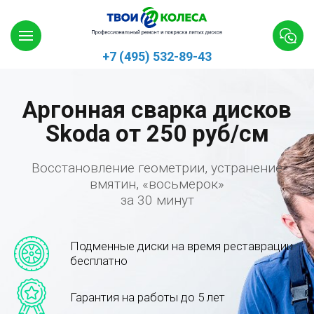
+7 (495) 532-89-43
Аргонная сварка дисков
Skoda от 250 руб/см
Восстановление геометрии, устранение
вмятин, «восьмерок»
за 30 минут
Подменные диски на время реставрации
бесплатно
Гарантия на работы до 5 лет