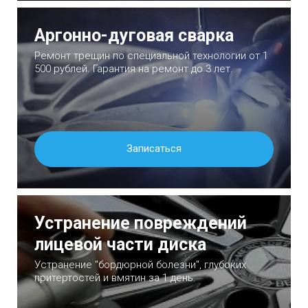
Аргонно-дуговая сварка
Ремонт трещин по специальной технологии от 1
500 рублей. Гарантия на ремонт до 3 лет.
Записаться
Устранение повреждений
лицевой части диска
Устранение "бордюрной болезни", глубоких
притертостей и вмятин за 1 день.