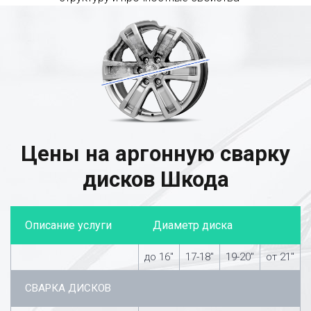
Цены на аргонную сварку
дисков Шкода
Описание услуги
Диаметр диска
до 16″
17-18″
19-20″
от 21″
СВАРКА ДИСКОВ