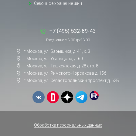
Сезонное хранение шин
+7 (495) 532-89-43
Ежедневно с 8.00 до 23.00
г.Москва, ул. Барышиха, д. 41, к. 3
г.Москва, ул. Удальцова, д. 60
г.Москва, ул. Ташкентская д. 28 стр. 8
г.Москва, ул. Римского-Корсакова д. 15б
г.Москва, ул. Севастопольский проспект д. 62Б
Обработка персональных данных