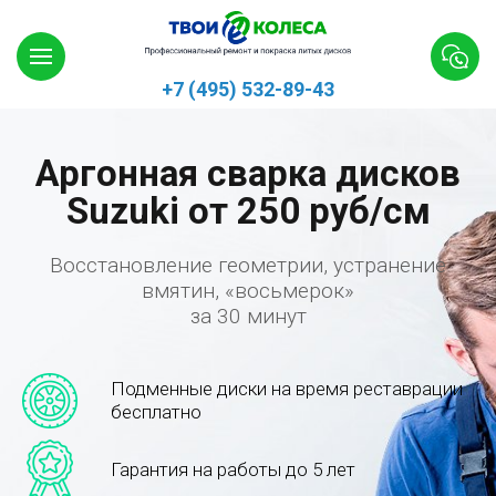
+7 (495) 532-89-43
Аргонная сварка дисков
Suzuki от 250 руб/см
Восстановление геометрии, устранение
вмятин, «восьмерок»
за 30 минут
Подменные диски на время реставрации
бесплатно
Гарантия на работы до 5 лет