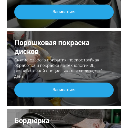
Записаться
Порошковая покраска
дисков
Снятие старого покрытия, пескоструйная
обработка и покраска по технологии 3L,
разработанной специально для дисков, за 1
день.
Записаться
Бордюрка