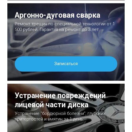
Аргонно-дуговая сварка
Ремонт трещин по специальной технологии от 1
500 рублей. Гарантия на ремонт до 3 лет.
Записаться
Устранение повреждений
лицевой части диска
Устранение "бордюрной болезни", глубоких
притертостей и вмятин за 1 день.