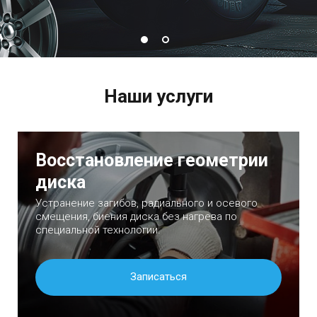
Наши услуги
Восстановление геометрии
диска
Устранение загибов, радиального и осевого
смещения, биения диска без нагрева по
специальной технологии.
Записаться