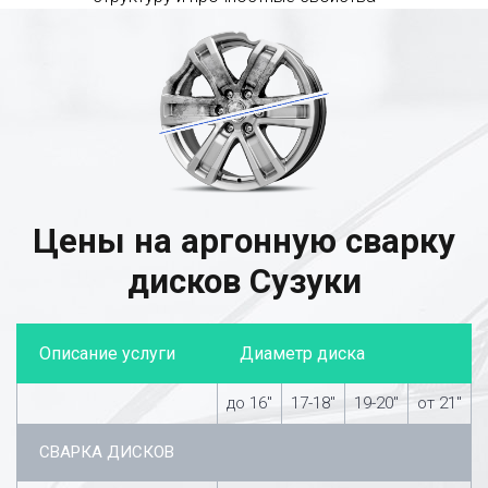
Цены на аргонную сварку
дисков Сузуки
Описание услуги
Диаметр диска
до 16″
17-18″
19-20″
от 21″
СВАРКА ДИСКОВ