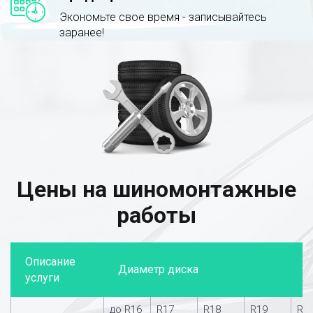
Экономьте свое время - записывайтесь
заранее!
Цены на шиномонтажные
работы
Описание
Диаметр диска
услуги
до R16
R17
R18
R19
R2