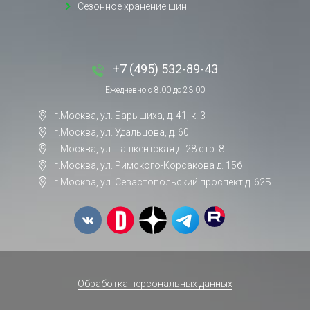
Сезонное хранение шин
+7 (495) 532-89-43
Ежедневно с 8.00 до 23.00
г.Москва, ул. Барышиха, д. 41, к. 3
г.Москва, ул. Удальцова, д. 60
г.Москва, ул. Ташкентская д. 28 стр. 8
г.Москва, ул. Римского-Корсакова д. 15б
г.Москва, ул. Севастопольский проспект д. 62Б
Обработка персональных данных