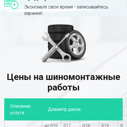
Экономьте свое время - записывайтесь
заранее!
Цены на шиномонтажные
работы
Описание
Диаметр диска
услуги
до R16
R17
R18
R19
R2