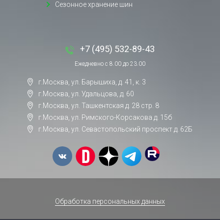
Сезонное хранение шин
+7 (495) 532-89-43
Ежедневно с 8.00 до 23.00
г.Москва, ул. Барышиха, д. 41, к. 3
г.Москва, ул. Удальцова, д. 60
г.Москва, ул. Ташкентская д. 28 стр. 8
г.Москва, ул. Римского-Корсакова д. 15б
г.Москва, ул. Севастопольский проспект д. 62Б
Обработка персональных данных