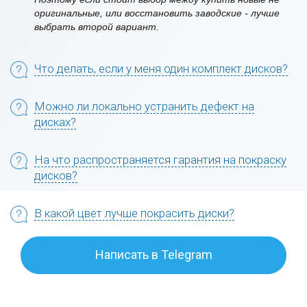
оригинальные, или восстановить заводские - лучше
выбрать второй вариант.
Что делать, если у меня один комплект дисков?
Можно ли локально устранить дефект на
дисках?
На что распространяется гарантия на покраску
дисков?
В какой цвет лучше покрасить диски?
Написать в Telegram