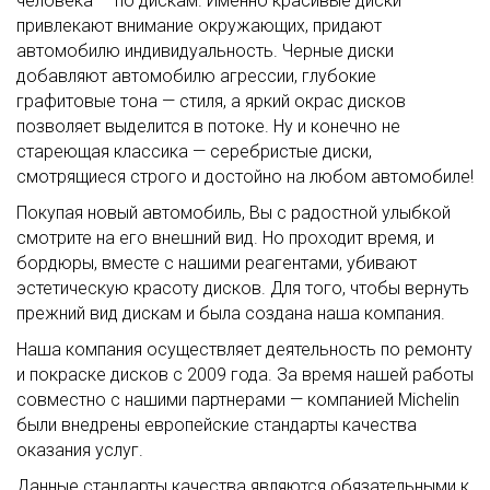
человека — по дискам. Именно красивые диски
привлекают внимание окружающих, придают
автомобилю индивидуальность. Черные диски
добавляют автомобилю агрессии, глубокие
графитовые тона — стиля, а яркий окрас дисков
позволяет выделится в потоке. Ну и конечно не
стареющая классика — серебристые диски,
смотрящиеся строго и достойно на любом автомобиле!
Покупая новый автомобиль, Вы с радостной улыбкой
смотрите на его внешний вид. Но проходит время, и
бордюры, вместе с нашими реагентами, убивают
эстетическую красоту дисков. Для того, чтобы вернуть
прежний вид дискам и была создана наша компания.
Наша компания осуществляет деятельность по ремонту
и покраске дисков с 2009 года. За время нашей работы
совместно с нашими партнерами — компанией Michelin
были внедрены европейские стандарты качества
оказания услуг.
Данные стандарты качества являются обязательными к