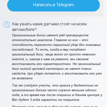
Написать в Telegram
Как узнать какие датчики стоят на моём
автомобиле?
Оригинальные диски имеют ряд преимуществ
относительно аналогов. Главное из них – это
способность перенести серьезный удар без значимых
последствий. То есть, когда в яму попадает
оригинальный диск, чаще всего он просто немного
гнется, и, заехав к нам на ремонт, мы сможем
восстановить его характеристики. Не оригинальный
диск низкой ценовой категории не имеет таких
свойств, при ударе лопается, и восстановить его уже
не возможно.
Так же следует учесть, что краска у бюджетных не
оригинальных дисках часто служит меньше одного
года, в то время как после покраски в Нашем центре у
Вас будет 3 года гарантии на покрытие.
Поэтому если стоит выбор между купить новые не