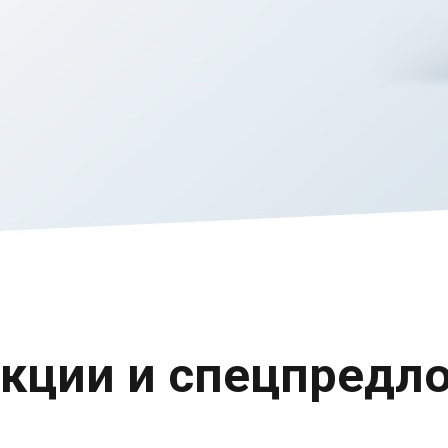
кции и спецпредл