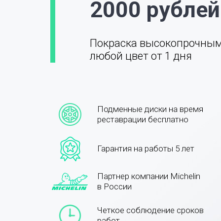
2000 рублей
Покраска высокопрочны
любой цвет от 1 дня
Подменные диски на время
реставрации бесплатно
Гарантия на работы 5 лет
Партнер компании Michelin
в России
Четкое соблюдение сроков
работ