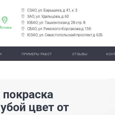
СЗАО, ул. Барышиха, д. 41, к. 3
ЗАО, ул. Удальцова, д. 60
ЮВАО, ул. Ташкентская д. 28 стр. 8
Москва
СВАО, ул. Римского-Корсакова д. 15б
ЮЗАО, ул. Севастопольский проспект д. 62Б
И
ПРИМЕРЫ РАБОТ
ОТЗЫВЫ
КОН
 покраска
лубой цвет от