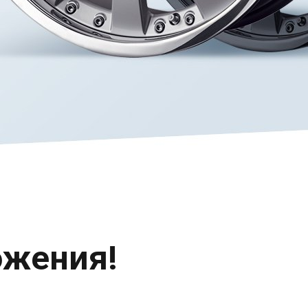
ожения!