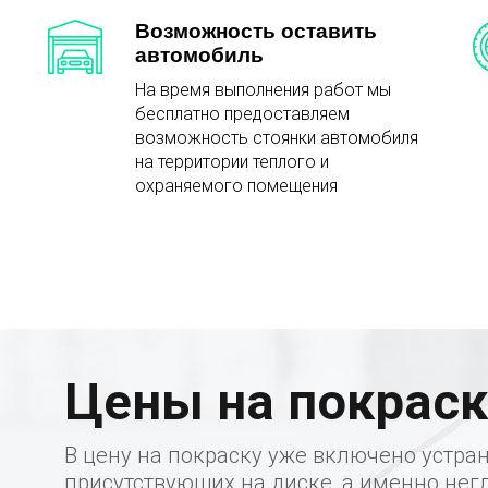
Возможность оставить
автомобиль
На время выполнения работ мы
бесплатно предоставляем
возможность стоянки автомобиля
на территории теплого и
охраняемого помещения
Цены на покраск
В цену на покраску уже включено устра
присутствующих на диске, а именно нег