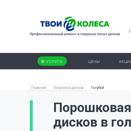
УСЛУГИ
ЦЕНЫ
АКЦИ
Главная
Покраска дисков
Голубой
Порошковая
дисков в го