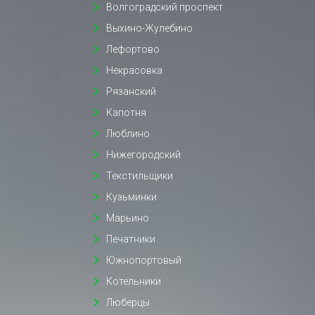
Волгоградский проспект
Выхино-Жулебино
Лефортово
Некрасовка
Рязанский
Капотня
Люблино
Нижегородский
Текстильщики
Кузьминки
Марьино
Печатники
Южнопортовый
Котельники
Люберцы