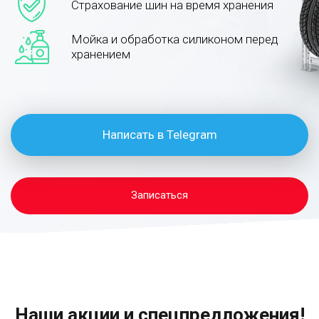
Страхование шин на время хранения
Мойка и обработка силиконом перед
хранением
Написать в Telegram
Записаться
Наши акции и спецпредложения!