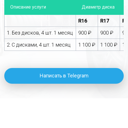
Описание услуги
Диаметр диска
R16
R17
R
1. Без дисков, 4 шт. 1 месяц
900 ₽
900 ₽
90
2. С дисками, 4 шт. 1 месяц
1 100 ₽
1 100 ₽
1 
Написать в Telegram