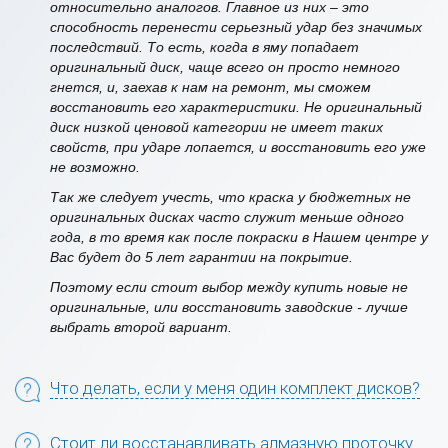
относительно аналогов. Главное из них – это
способность перенести серьезный удар без значимых
последствий. То есть, когда в яму попадает
оригинальный диск, чаще всего он просто немного
гнется, и, заехав к нам на ремонт, мы сможем
восстановить его характеристики. Не оригинальный
диск низкой ценовой категории не имеет таких
свойств, при ударе лопается, и восстановить его уже
не возможно.
Так же следует учесть, что краска у бюджетных не
оригинальных дисках часто служит меньше одного
года, в то время как после покраски в Нашем центре у
Вас будет до 5 лет гарантии на покрытие.
Поэтому если стоит выбор между купить новые не
оригинальные, или восстановить заводские - лучше
выбрать второй вариант.
Что делать, если у меня один комплект дисков?
Стоит ли восстанавливать алмазную проточку