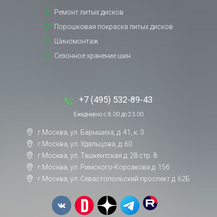
Ремонт литых дисков
Порошковая покраска литых дисков
Шиномонтаж
Сезонное хранение шин
+7 (495) 532-89-43
Ежедневно с 8.00 до 23.00
г.Москва, ул. Барышиха, д. 41, к. 3
г.Москва, ул. Удальцова, д. 60
г.Москва, ул. Ташкентская д. 28 стр. 8
г.Москва, ул. Римского-Корсакова д. 15б
г.Москва, ул. Севастопольский проспект д. 62Б