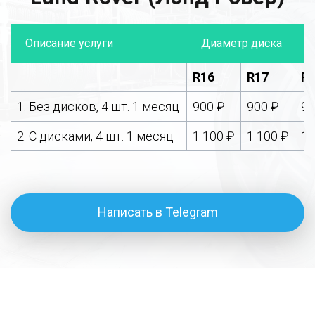
Описание услуги
Диаметр диска
R16
R17
R
1. Без дисков, 4 шт. 1 месяц
900 ₽
900 ₽
90
2. С дисками, 4 шт. 1 месяц
1 100 ₽
1 100 ₽
1 
Написать в Telegram