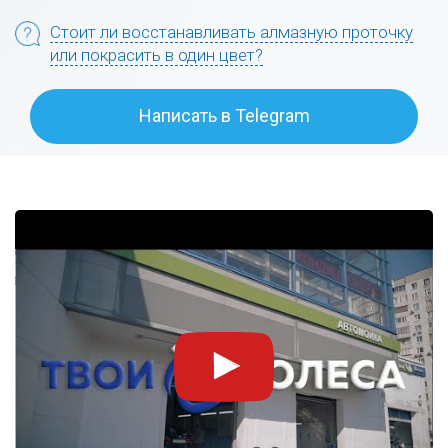
Стоит ли восстанавливать алмазную проточку
или покрасить в один цвет?
Написать в Telegram