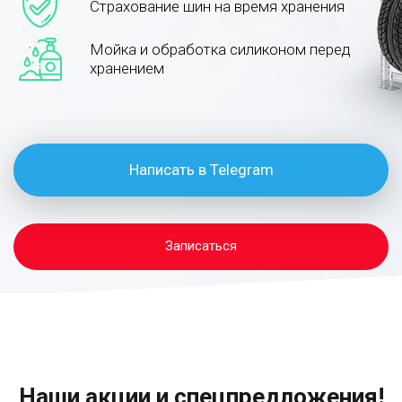
Страхование шин на время хранения
Мойка и обработка силиконом перед
хранением
Написать в Telegram
Записаться
Наши акции и спецпредложения!