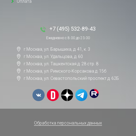
Оплата
+7 (495) 532-89-43
Ежедневно с 8.00 до 23.00
г.Москва, ул. Барышиха, д. 41, к. 3
г.Москва, ул. Удальцова, д. 60
г.Москва, ул. Ташкентская д. 28 стр. 8
г.Москва, ул. Римского-Корсакова д. 15б
г.Москва, ул. Севастопольский проспект д. 62Б
Обработка персональных данных