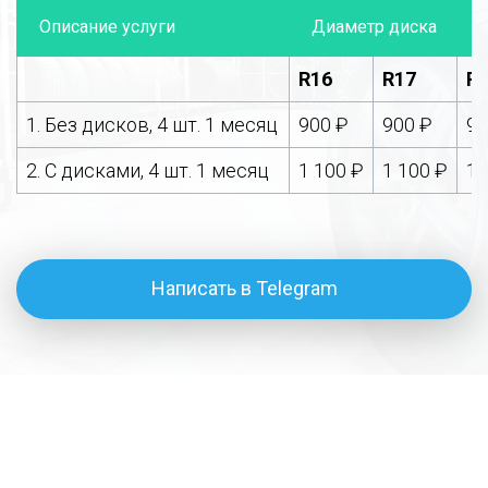
Описание услуги
Диаметр диска
R16
R17
R
1. Без дисков, 4 шт. 1 месяц
900 ₽
900 ₽
90
2. С дисками, 4 шт. 1 месяц
1 100 ₽
1 100 ₽
1 
Написать в Telegram