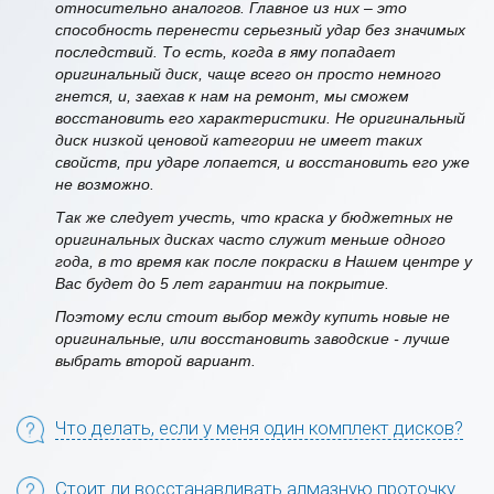
относительно аналогов. Главное из них – это
способность перенести серьезный удар без значимых
последствий. То есть, когда в яму попадает
оригинальный диск, чаще всего он просто немного
гнется, и, заехав к нам на ремонт, мы сможем
восстановить его характеристики. Не оригинальный
диск низкой ценовой категории не имеет таких
свойств, при ударе лопается, и восстановить его уже
не возможно.
Так же следует учесть, что краска у бюджетных не
оригинальных дисках часто служит меньше одного
года, в то время как после покраски в Нашем центре у
Вас будет до 5 лет гарантии на покрытие.
Поэтому если стоит выбор между купить новые не
оригинальные, или восстановить заводские - лучше
выбрать второй вариант.
Что делать, если у меня один комплект дисков?
Стоит ли восстанавливать алмазную проточку