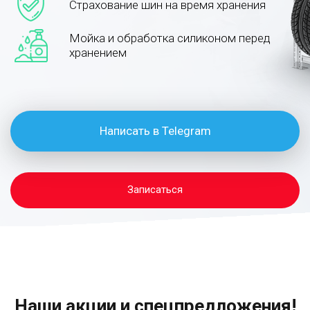
Страхование шин на время хранения
Мойка и обработка силиконом перед
хранением
Написать в Telegram
Записаться
Наши акции и спецпредложения!