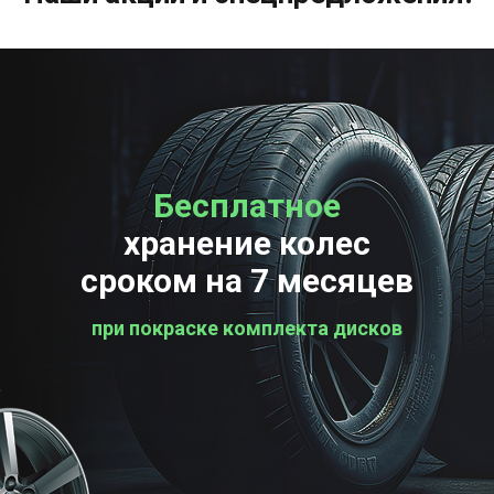
Бесплатное
Бесплатная
хранение колес
проверка колес
сроком на 7 месяцев
при покраске комплекта дисков