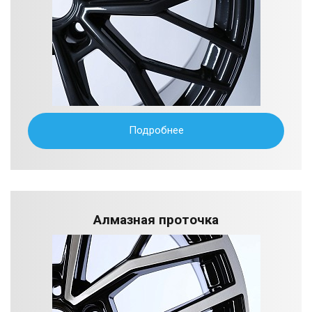
Подробнее
Алмазная проточка