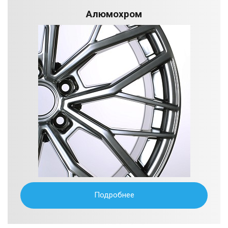
Алюмохром
Подробнее