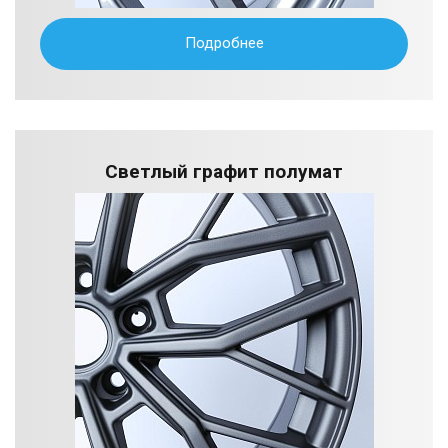
Подробнее
Светлый графит полумат