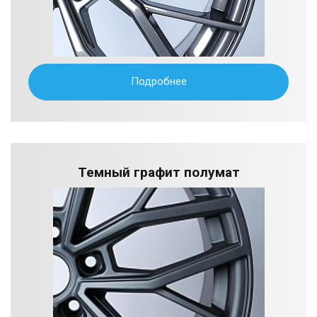
Подробнее
Темный графит полумат