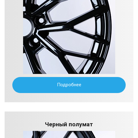
Подробнее
Черный полумат