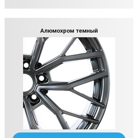
Алюмохром темный