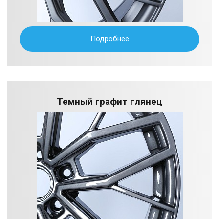
Подробнее
Темный графит глянец