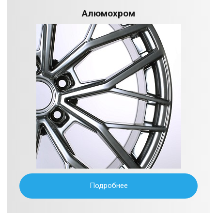
Алюмохром
Подробнее