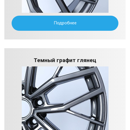
Подробнее
Темный графит глянец