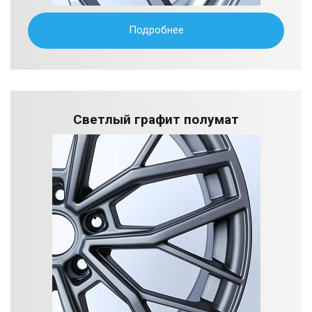
Подробнее
Светлый графит полумат