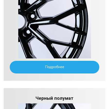
Подробнее
Черный полумат