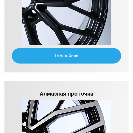
Подробнее
Алмазная проточка