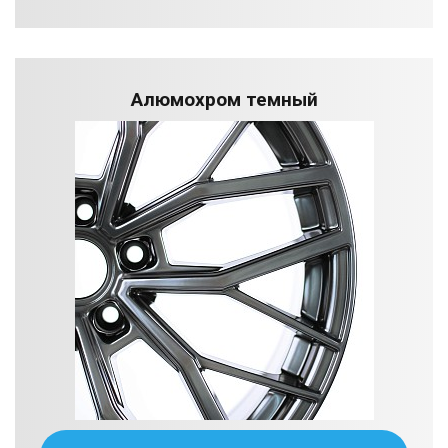
Алюмохром темный