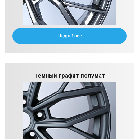
Подробнее
Темный графит полумат