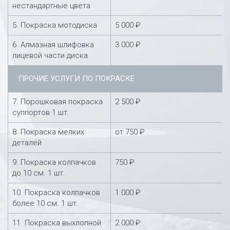
нестандартные цвета
5. Покраска мотодиска
5 000 ₽
6. Алмазная шлифовка
3 000 ₽
лицевой части диска
ПРОЧИЕ УСЛУГИ ПО ПОКРАСКЕ
7. Порошковая покраска
2 500 ₽
суппортов 1 шт.
8. Покраска мелких
от 750 ₽
деталей
9. Покраска колпачков
750 ₽
до 10 см. 1 шт.
10. Покраска колпачков
1 000 ₽
более 10 см. 1 шт.
11. Покраска выхлопной
2 000 ₽