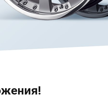
ожения!