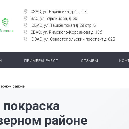
СЗАО, ул. Барышиха, д. 41, к. 3
ЗАО, ул. Удальцова, д. 60
ЮВАО, ул. Ташкентская д. 28 стр. 8
Москва
СВАО, ул. Римского-Корсакова д. 15б
ЮЗАО, ул. Севастопольский проспект д. 62Б
И
ПРИМЕРЫ РАБОТ
ОТЗЫВЫ
КОН
верном районе
 покраска
верном районе