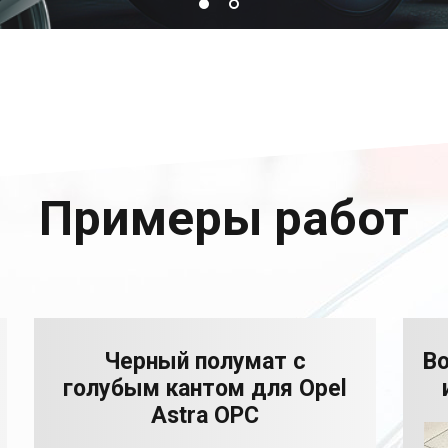
Примеры работ
Черный полумат с
В
голубым кантом для Opel
Astra OPC