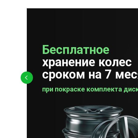
Бесплатное
Бесплатная
хранение колес
проверка колес
сроком на 7 ме
при покраске комплекта дис