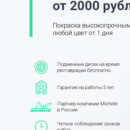
от 2000 руб
Покраска высокопрочны
любой цвет от 1 дня
Подменные диски на время
реставрации бесплатно
Гарантия на работы 5 лет
Партнер компании Michelin
в России
Четкое соблюдение сроков
работ