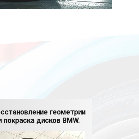
осстановление геометрии
и покраска дисков BMW.