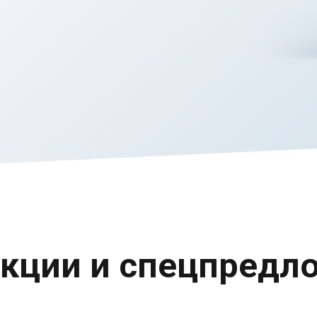
кции и спецпредл