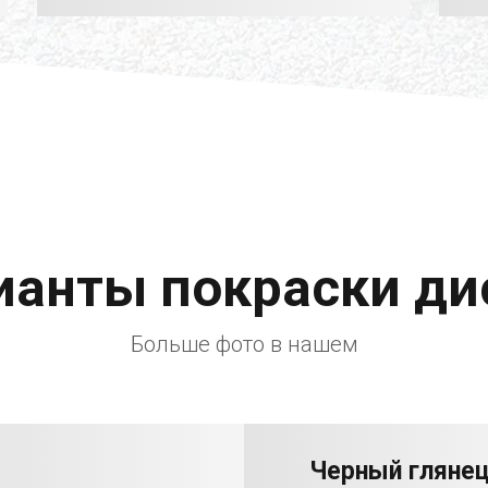
ианты покраски ди
Больше фото в нашем
Черный гляне