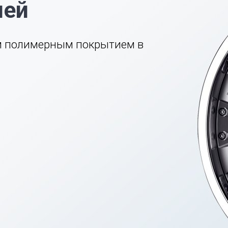
лей
м полимерным покрытием в