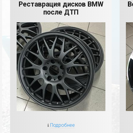
Реставрация дисков BMW
В
после ДТП
Подробнее