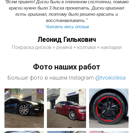
"Всем привет! Диски были в плачевном состоянии, помимо
краски нужно было 3 диска прокатать. Диски оригинал
есть оригинал, поэтому было решено красить и
восстанавливать."
Читать весь отзыв
Леонид Гилькович
Покраска дисков + резина + колпаки + накладки
Фото наших работ
Больше фото в нашем Instagram
@tvoikolesa