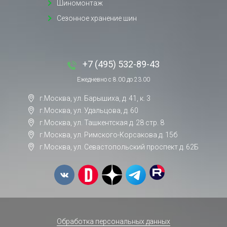
Шиномонтаж
Сезонное хранение шин
+7 (495) 532-89-43
Ежедневно с 8.00 до 23.00
г.Москва, ул. Барышиха, д. 41, к. 3
г.Москва, ул. Удальцова, д. 60
г.Москва, ул. Ташкентская д. 28 стр. 8
г.Москва, ул. Римского-Корсакова д. 15б
г.Москва, ул. Севастопольский проспект д. 62Б
Обработка персональных данных