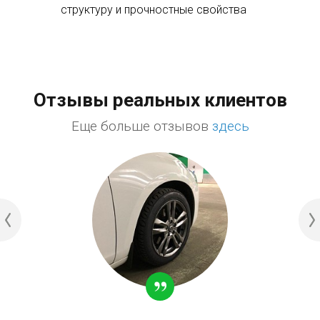
структуру и прочностные свойства
Отзывы реальных клиентов
Еще больше отзывов
здесь