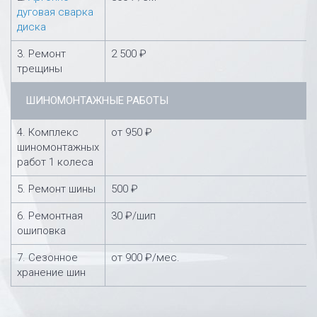
дуговая сварка
диска
3. Ремонт
2 500 ₽
трещины
ШИНОМОНТАЖНЫЕ РАБОТЫ
4. Комплекс
от 950 ₽
шиномонтажных
работ 1 колеса
5. Ремонт шины
500 ₽
6. Ремонтная
30 ₽/шип
ошиповка
7. Сезонное
от 900 ₽/мес.
хранение шин