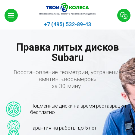
+7 (495) 532-89-43
Правка литых дисков
Subaru
Восстановление геометрии, устранение
вмятин, «восьмерок»
за 30 минут
Подменные диски на время реставрации
бесплатно
Гарантия на работы до 5 лет