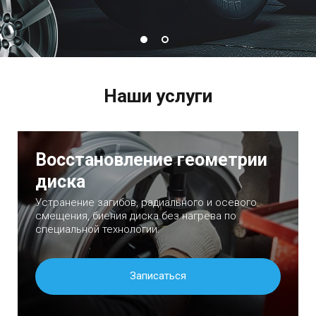
Наши услуги
Восстановление геометрии
диска
Устранение загибов, радиального и осевого
смещения, биения диска без нагрева по
специальной технологии.
Записаться