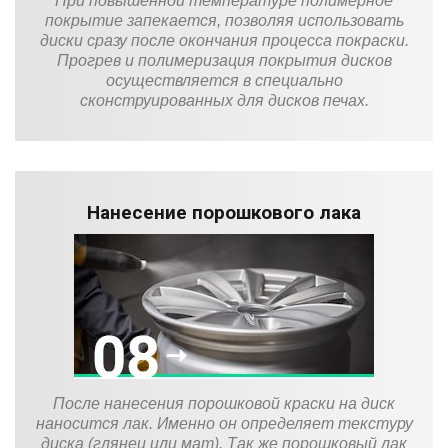
При повышенной температуре полимерное
покрытие запекается, позволяя использовать
диски сразу после окончания процесса покраски.
Прогрев и полимеризация покрытия дисков
осуществляется в специально
сконструированных для дисков печах.
Нанесение порошкового лака
После нанесения порошковой краски на диск
наносится лак. Именно он определяет текстуру
диска (глянец или мат). Так же порошковый лак