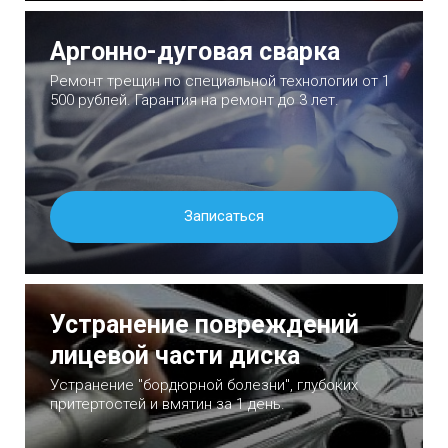
Аргонно-дуговая сварка
Ремонт трещин по специальной технологии от 1
500 рублей. Гарантия на ремонт до 3 лет.
Записаться
Устранение повреждений
лицевой части диска
Устранение "бордюрной болезни", глубоких
притертостей и вмятин за 1 день.