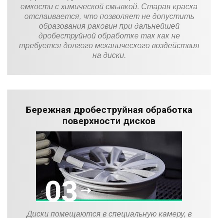
емкости с химической смывкой. Старая краска
отслаивается, что позволяет не допустить
образования раковин при дальнейшей
дробеструйной обработке так как не
требуется долгого механического воздействия
на диски.
Бережная дробеструйная обработка
поверхности дисков
Диски помещаются в специальную камеру, в