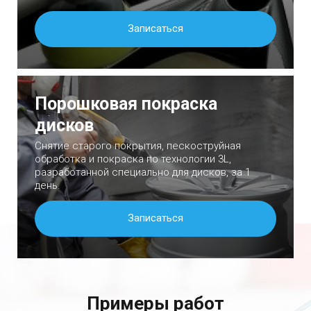
Записаться
Порошковая покраска
дисков
Снятие старого покрытия, пескоструйная
обработка и покраска по технологии 3L,
разработанной специально для дисков, за 1
день.
Записаться
Примеры работ