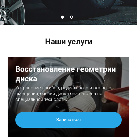
Наши услуги
Восстановление геометрии
диска
Устранение загибов, радиального и осевого
смещения, биения диска без нагрева по
специальной технологии.
Записаться