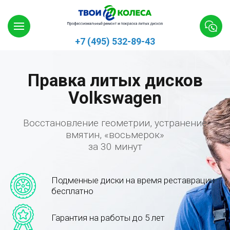
+7 (495) 532-89-43
Правка литых дисков
Volkswagen
Восстановление геометрии, устранение
вмятин, «восьмерок»
за 30 минут
Подменные диски на время реставрации
бесплатно
Гарантия на работы до 5 лет