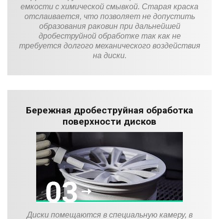
емкости с химической смывкой. Старая краска
отслаивается, что позволяет не допустить
образования раковин при дальнейшей
дробеструйной обработке так как не
требуется долгого механического воздействия
на диски.
Бережная дробеструйная обработка
поверхности дисков
Диски помещаются в специальную камеру, в