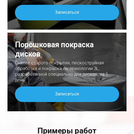
Записаться
Порошковая покраска
дисков
Снятие старого покрытия, пескоструйная
обработка и покраска по технологии 3L,
разработанной специально для дисков, за 1
день.
Записаться
Примеры работ