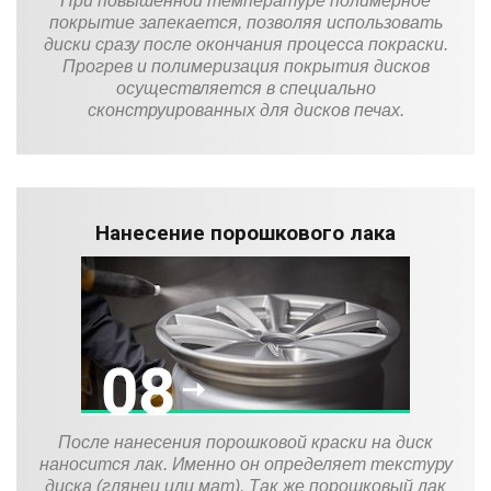
При повышенной температуре полимерное
покрытие запекается, позволяя использовать
диски сразу после окончания процесса покраски.
Прогрев и полимеризация покрытия дисков
осуществляется в специально
сконструированных для дисков печах.
Нанесение порошкового лака
После нанесения порошковой краски на диск
наносится лак. Именно он определяет текстуру
диска (глянец или мат). Так же порошковый лак