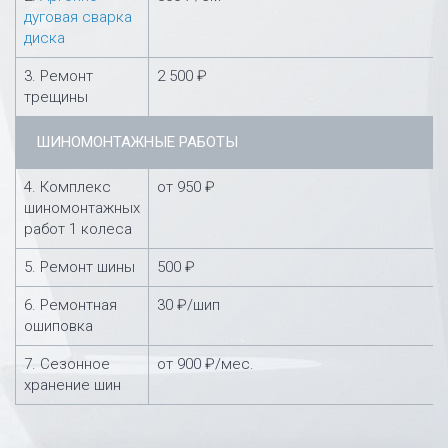
дуговая сварка
диска
3. Ремонт
2 500 ₽
трещины
ШИНОМОНТАЖНЫЕ РАБОТЫ
4. Комплекс
от 950 ₽
шиномонтажных
работ 1 колеса
5. Ремонт шины
500 ₽
6. Ремонтная
30 ₽/шип
ошиповка
7. Сезонное
от 900 ₽/мес.
хранение шин