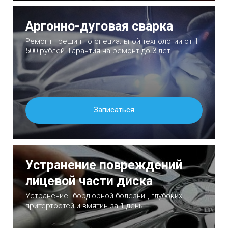
Аргонно-дуговая сварка
Ремонт трещин по специальной технологии от 1
500 рублей. Гарантия на ремонт до 3 лет.
Записаться
Устранение повреждений
лицевой части диска
Устранение "бордюрной болезни", глубоких
притертостей и вмятин за 1 день.