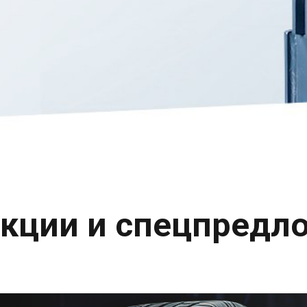
кции и спецпредл