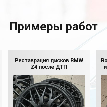
Примеры работ
Реставрация дисков BMW
В
Z4 после ДТП
и