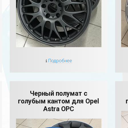
Подробнее
Черный полумат с
голубым кантом для Opel
Astra OPC