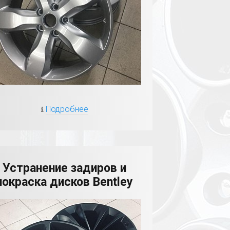
Подробнее
Устранение задиров и
покраска дисков Bentley