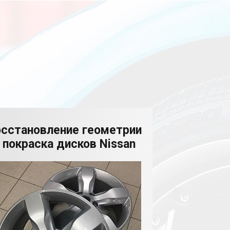
осстановление геометрии
 покраска дисков Nissan