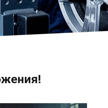
ожения!