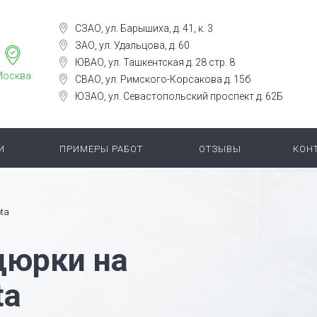
СЗАО, ул. Барышиха, д. 41, к. 3
ЗАО, ул. Удальцова, д. 60
ЮВАО, ул. Ташкентская д. 28 стр. 8
Москва
СВАО, ул. Римского-Корсакова д. 15б
ЮЗАО, ул. Севастопольский проспект д. 62Б
И
ПРИМЕРЫ РАБОТ
ОТЗЫВЫ
КОН
ta
дюрки на
ta