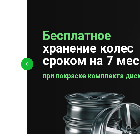
Бесплатное
Бесплатная
хранение колес
проверка колес
сроком на 7 ме
при покраске комплекта дис