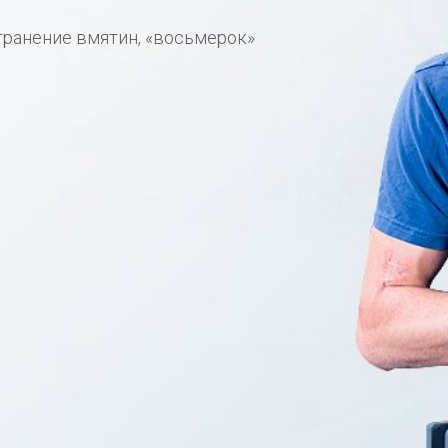
транение вмятин, «восьмерок»