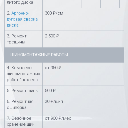
литого диска
2.
Аргонно-
300 ₽/см
дуговая сварка
диска
3. Ремонт
2 500 ₽
трещины
ШИНОМОНТАЖНЫЕ РАБОТЫ
4. Комплекс
от 950 ₽
шиномонтажных
работ 1 колеса
5. Ремонт шины
500 ₽
6. Ремонтная
30 ₽/шип
ошиповка
7. Сезонное
от 900 ₽/мес.
хранение шин