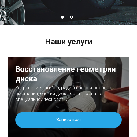
Наши услуги
Восстановление геометрии
диска
Устранение загибов, радиального и осевого
смещения, биения диска без нагрева по
специальной технологии.
Записаться