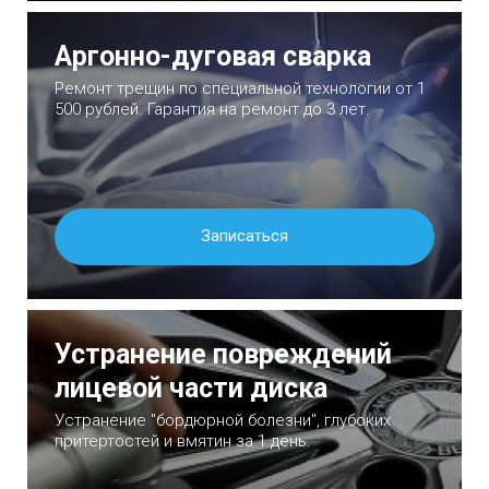
Аргонно-дуговая сварка
Ремонт трещин по специальной технологии от 1
500 рублей. Гарантия на ремонт до 3 лет.
Записаться
Устранение повреждений
лицевой части диска
Устранение "бордюрной болезни", глубоких
притертостей и вмятин за 1 день.