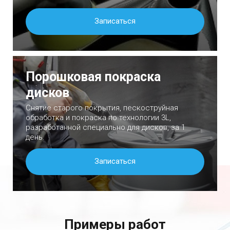
Записаться
Порошковая покраска
дисков
Снятие старого покрытия, пескоструйная
обработка и покраска по технологии 3L,
разработанной специально для дисков, за 1
день.
Записаться
Примеры работ