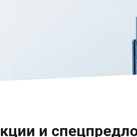
кции и спецпредл