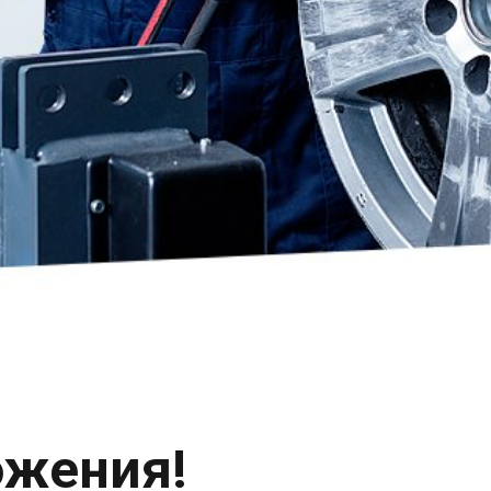
ожения!