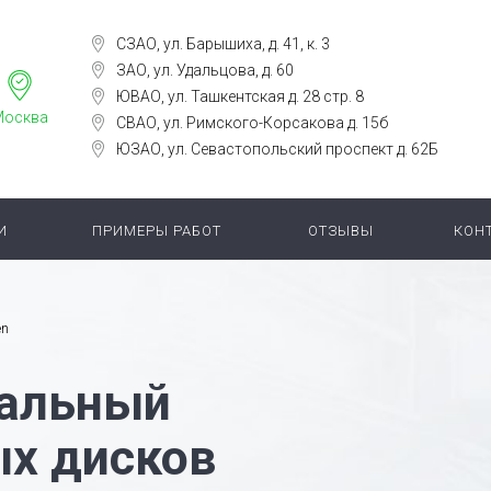
СЗАО, ул. Барышиха, д. 41, к. 3
ЗАО, ул. Удальцова, д. 60
ЮВАО, ул. Ташкентская д. 28 стр. 8
Москва
СВАО, ул. Римского-Корсакова д. 15б
ЮЗАО, ул. Севастопольский проспект д. 62Б
И
ПРИМЕРЫ РАБОТ
ОТЗЫВЫ
КОН
en
альный
ых дисков