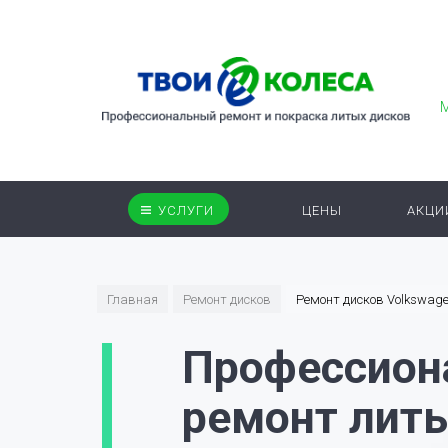
УСЛУГИ
ЦЕНЫ
АКЦИ
Главная
Ремонт дисков
Ремонт дисков Volkswag
Профессион
ремонт лит