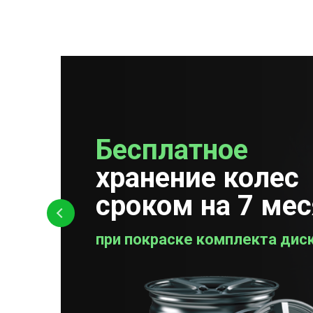
Бесплатное
Бесплатная
хранение колес
проверка колес
сроком на 7 ме
при покраске комплекта дис