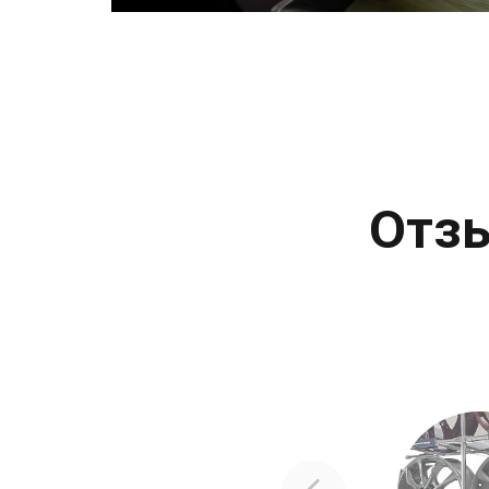
Записаться
Отз