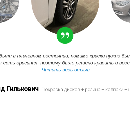
 были в плачевном состоянии, помимо краски нужно был
л есть оригинал, поэтому было решено красить и вос
Читать весь отзыв
д Гилькович
Покраска дисков + резина + колпаки + 