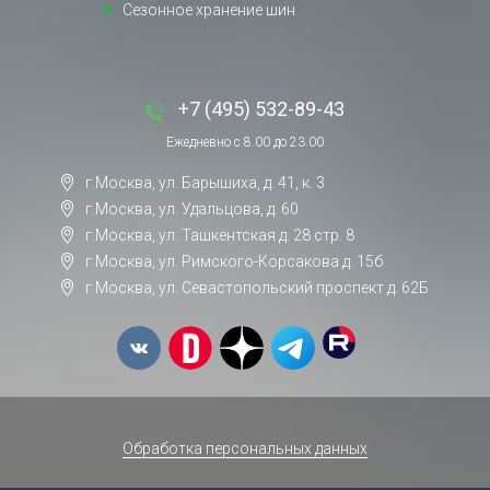
Сезонное хранение шин
+7 (495) 532-89-43
Ежедневно с 8.00 до 23.00
г.Москва, ул. Барышиха, д. 41, к. 3
г.Москва, ул. Удальцова, д. 60
г.Москва, ул. Ташкентская д. 28 стр. 8
г.Москва, ул. Римского-Корсакова д. 15б
г.Москва, ул. Севастопольский проспект д. 62Б
Обработка персональных данных