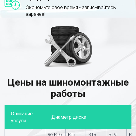
Экономьте свое время - записывайтесь
заранее!
Цены на шиномонтажные
работы
Описание
Диаметр диска
услуги
до R16
R17
R18
R19
R2