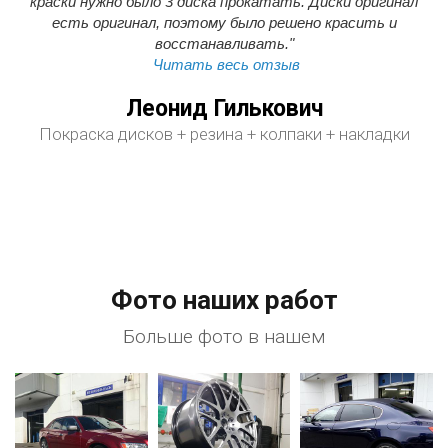
краски нужно было 3 диска прокатать. Диски оригинал
есть оригинал, поэтому было решено красить и
восстанавливать."
Читать весь отзыв
Леонид Гилькович
Покраска дисков + резина + колпаки + накладки
Фото наших работ
Больше фото в нашем