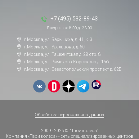
+7 (495) 532-89-43
Ежедневно с 8.00 до 23.00
г.Москва, ул. Барышиха, д. 41, к. 3
г.Москва, ул. Удальцова, д. 60
г.Москва, ул. Ташкентская д. 28 стр. 8
г.Москва, ул. Римского-Корсакова д. 15б
г.Москва, ул. Севастопольский проспект д. 62Б
Обработка персональных данных
2009 - 2026 © "Твои колёса"
Компания «Твои колёса» - сеть специализированных центров