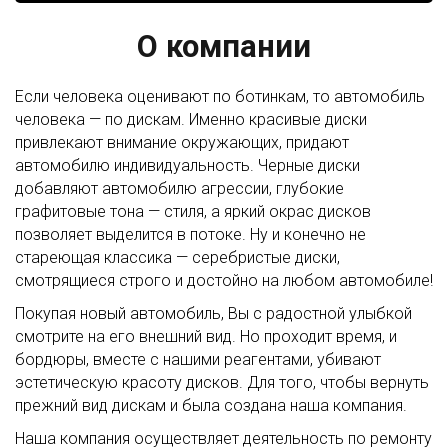
О компании
Если человека оценивают по ботинкам, то автомобиль
человека — по дискам. Именно красивые диски
привлекают внимание окружающих, придают
автомобилю индивидуальность. Черные диски
добавляют автомобилю агрессии, глубокие
графитовые тона — стиля, а яркий окрас дисков
позволяет выделится в потоке. Ну и конечно не
стареющая классика — серебристые диски,
смотрящиеся строго и достойно на любом автомобиле!
Покупая новый автомобиль, Вы с радостной улыбкой
смотрите на его внешний вид. Но проходит время, и
бордюры, вместе с нашими реагентами, убивают
эстетическую красоту дисков. Для того, чтобы вернуть
прежний вид дискам и была создана наша компания.
Наша компания осуществляет деятельность по ремонту