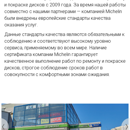
и покраске дисков с 2009 года. За время нашей работы
совместно с нашими партнерами — компанией Michelin
были внедрены европейские стандарты качества
оказания услуг.
Данные стандарты качества являются обязательными к
соблюдению и соответствуют высокому уровню
сервиса, применяемому во всем мире. Наличие
сертификата компании Michelin гарантирует
качественное выполнение работ по ремонту и покраске
дисков, строгое соблюдение сроков работ в
совокупности с комфортными зонами ожидания.