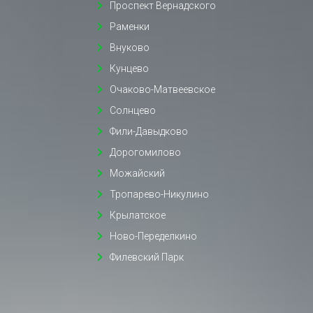
Проспект Вернадского
Раменки
Внуково
Кунцево
Очаково-Матвеевское
Солнцево
Фили-Давыдково
Дорогомилово
Можайский
Тропарево-Никулино
Крылатское
Ново-Переделкино
Филевский Парк