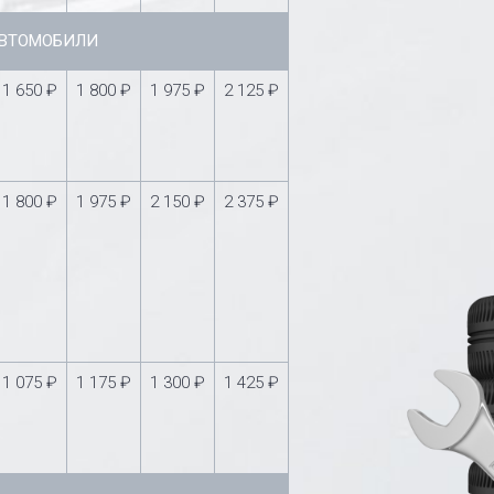
АВТОМОБИЛИ
1 650 ₽
1 800 ₽
1 975 ₽
2 125 ₽
1 800 ₽
1 975 ₽
2 150 ₽
2 375 ₽
1 075 ₽
1 175 ₽
1 300 ₽
1 425 ₽