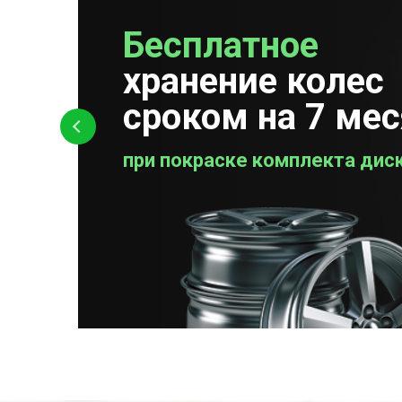
Бесплатное
Бесплатная
хранение колес
проверка колес
сроком на 7 ме
при покраске комплекта дис