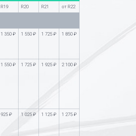
R19
R20
R21
от R22
1 350 ₽
1 550 ₽
1 725 ₽
1 850 ₽
1 550 ₽
1 725 ₽
1 925 ₽
2 100 ₽
925 ₽
1 025 ₽
1 125 ₽
1 275 ₽