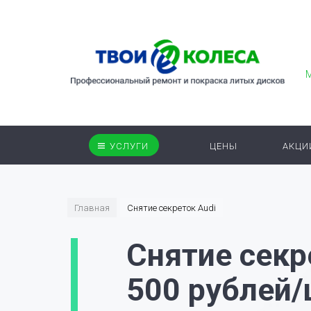
УСЛУГИ
ЦЕНЫ
АКЦИ
Главная
Снятие секреток Audi
Снятие секр
500 рублей