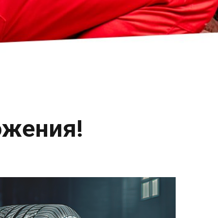
ожения!