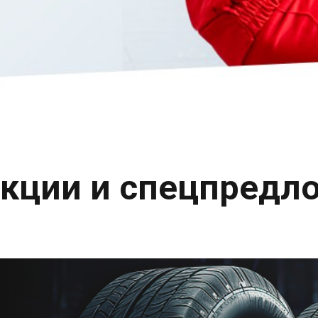
кции и спецпредл