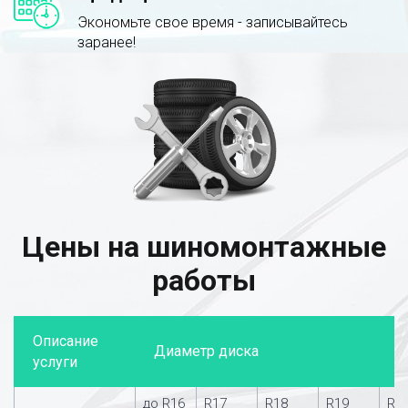
Экономьте свое время - записывайтесь
заранее!
Цены на шиномонтажные
работы
Описание
Диаметр диска
услуги
до R16
R17
R18
R19
R2