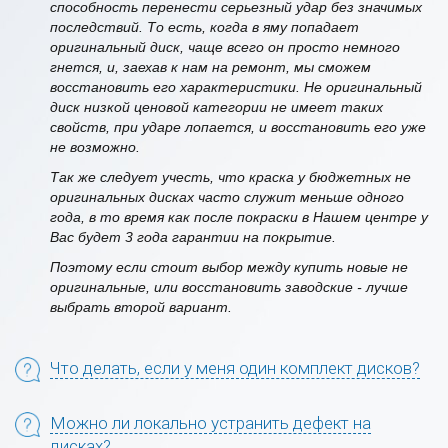
способность перенести серьезный удар без значимых
последствий. То есть, когда в яму попадает
оригинальный диск, чаще всего он просто немного
гнется, и, заехав к нам на ремонт, мы сможем
восстановить его характеристики. Не оригинальный
диск низкой ценовой категории не имеет таких
свойств, при ударе лопается, и восстановить его уже
не возможно.
Так же следует учесть, что краска у бюджетных не
оригинальных дисках часто служит меньше одного
года, в то время как после покраски в Нашем центре у
Вас будет 3 года гарантии на покрытие.
Поэтому если стоит выбор между купить новые не
оригинальные, или восстановить заводские - лучше
выбрать второй вариант.
Что делать, если у меня один комплект дисков?
Можно ли локально устранить дефект на
дисках?