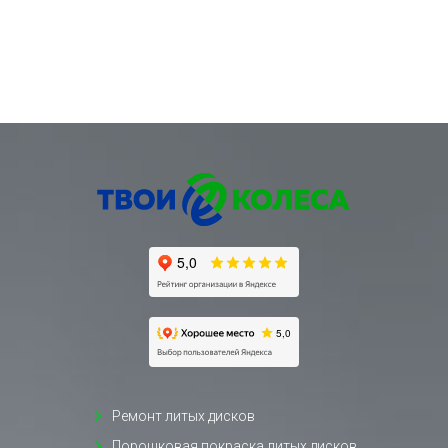
Ремонт литых дисков
Порошковая покраска литых дисков