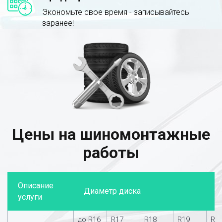
Экономьте свое время - записывайтесь
заранее!
Цены на шиномонтажные
работы
Описание
Диаметр диска
услуги
до R16
R17
R18
R19
R2