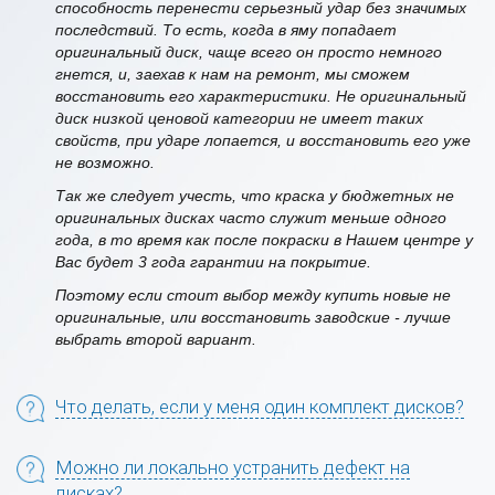
способность перенести серьезный удар без значимых
последствий. То есть, когда в яму попадает
оригинальный диск, чаще всего он просто немного
гнется, и, заехав к нам на ремонт, мы сможем
восстановить его характеристики. Не оригинальный
диск низкой ценовой категории не имеет таких
свойств, при ударе лопается, и восстановить его уже
не возможно.
Так же следует учесть, что краска у бюджетных не
оригинальных дисках часто служит меньше одного
года, в то время как после покраски в Нашем центре у
Вас будет 3 года гарантии на покрытие.
Поэтому если стоит выбор между купить новые не
оригинальные, или восстановить заводские - лучше
выбрать второй вариант.
Что делать, если у меня один комплект дисков?
Можно ли локально устранить дефект на
дисках?