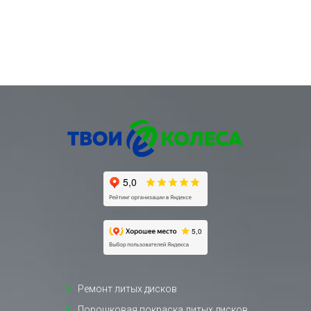
Ремонт литых дисков
Порошковая покраска литых дисков