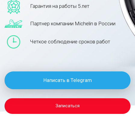
Гарантия на работы 5 лет
Партнер компании Michelin в России
Четкое соблюдение сроков работ
Написать в Telegram
Записаться