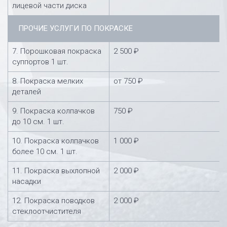
лицевой части диска
ПРОЧИЕ УСЛУГИ ПО ПОКРАСКЕ
7. Порошковая покраска
2 500 ₽
суппортов 1 шт.
8. Покраска мелких
от 750 ₽
деталей
9. Покраска колпачков
750 ₽
до 10 см. 1 шт.
10. Покраска колпачков
1 000 ₽
более 10 см. 1 шт.
11. Покраска выхлопной
2 000 ₽
насадки
12. Покраска поводков
2 000 ₽
стеклоотчистителя