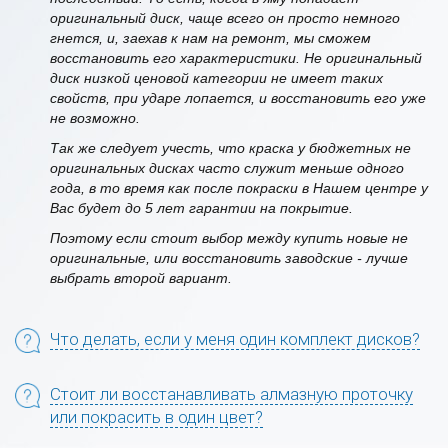
оригинальный диск, чаще всего он просто немного
гнется, и, заехав к нам на ремонт, мы сможем
восстановить его характеристики. Не оригинальный
диск низкой ценовой категории не имеет таких
свойств, при ударе лопается, и восстановить его уже
не возможно.
Так же следует учесть, что краска у бюджетных не
оригинальных дисках часто служит меньше одного
года, в то время как после покраски в Нашем центре у
Вас будет до 5 лет гарантии на покрытие.
Поэтому если стоит выбор между купить новые не
оригинальные, или восстановить заводские - лучше
выбрать второй вариант.
Что делать, если у меня один комплект дисков?
Стоит ли восстанавливать алмазную проточку
или покрасить в один цвет?