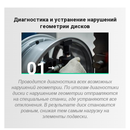
Диагностика и устранение нарушений
геометрии дисков
Проводится диагностика всех возможных
нарушений геометрии. По итогам диагностики
диски с нарушением геометрии отправляются
на специальные станки, где устраняются все
отклонения. В результате диск становится
ровным, снижая тем самым нагрузку на
элементы подвески.