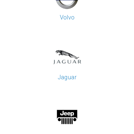
Volvo
Jaguar