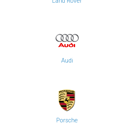
Land Rover
Audi
Porsche