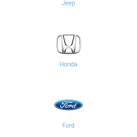
Jeep
Honda
Ford