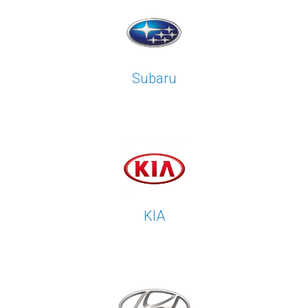
Subaru
KIA