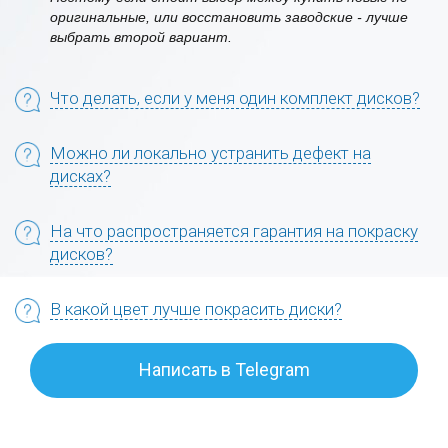
оригинальные, или восстановить заводские - лучше
выбрать второй вариант.
Что делать, если у меня один комплект дисков?
Можно ли локально устранить дефект на
дисках?
На что распространяется гарантия на покраску
дисков?
В какой цвет лучше покрасить диски?
Написать в Telegram