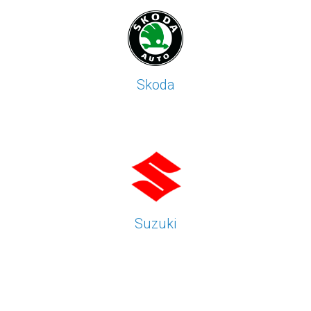
Skoda
Suzuki