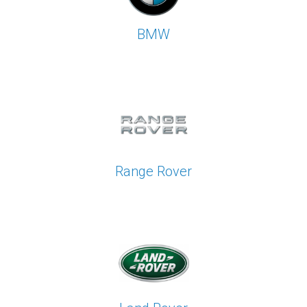
BMW
Range Rover