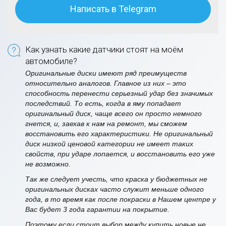
Написать в Telegram
Как узнать какие датчики стоят на моём
автомобиле?
Оригинальные диски имеют ряд преимуществ
относительно аналогов. Главное из них – это
способность перенести серьезный удар без значимых
последствий. То есть, когда в яму попадает
оригинальный диск, чаще всего он просто немного
гнется, и, заехав к нам на ремонт, мы сможем
восстановить его характеристики. Не оригинальный
диск низкой ценовой категории не имеет таких
свойств, при ударе лопается, и восстановить его уже
не возможно.
Так же следует учесть, что краска у бюджетных не
оригинальных дисках часто служит меньше одного
года, в то время как после покраски в Нашем центре у
Вас будет 3 года гарантии на покрытие.
Поэтому если стоит выбор между купить новые не