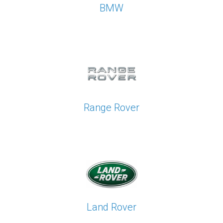
BMW
Range Rover
Land Rover