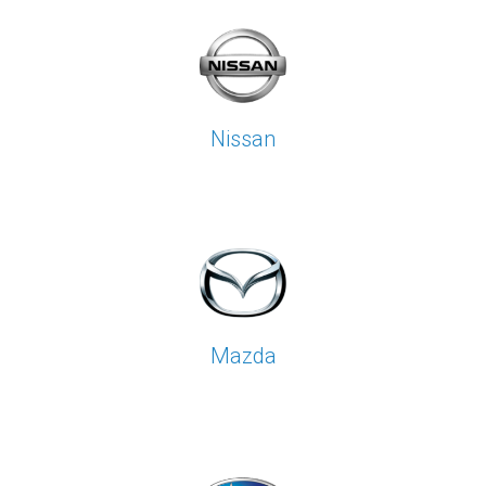
Nissan
Mazda