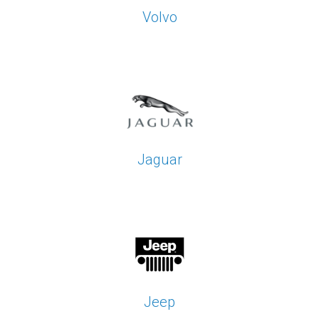
Volvo
Jaguar
Jeep