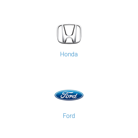
Honda
Ford