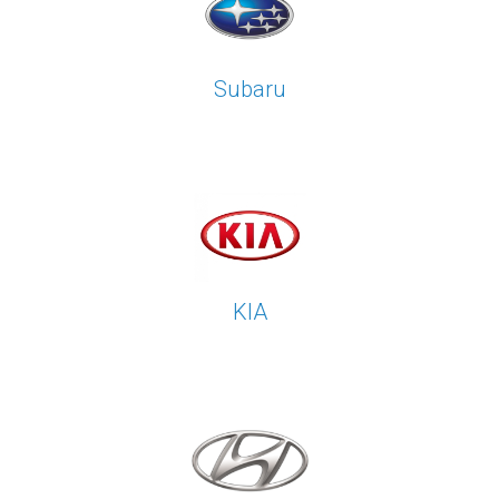
Subaru
KIA