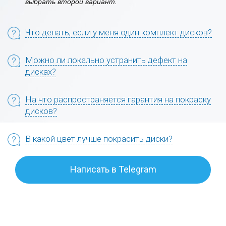
выбрать второй вариант.
Что делать, если у меня один комплект дисков?
Можно ли локально устранить дефект на
дисках?
На что распространяется гарантия на покраску
дисков?
В какой цвет лучше покрасить диски?
Написать в Telegram